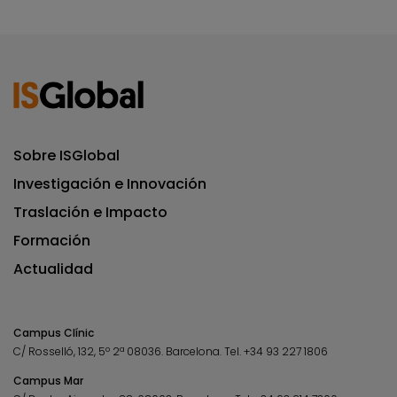
Sobre ISGlobal
Investigación e Innovación
Traslación e Impacto
Formación
Actualidad
Campus Clínic
C/ Rosselló, 132, 5º 2ª 08036.
Barcelona.
Tel.
+34 93 227 1806
Campus Mar