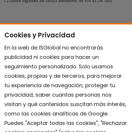
C/ Doctor Aiguader, 88. 08003.
Barcelona.
Tel.
+34 93 214 7300
Cookies y Privacidad
En la web de ISGlobal no encontrarás
publicidad ni cookies para hacer un
seguimiento personalizado. Solo usamos
cookies, propias y de terceros, para mejorar
tu experiencia de navegación, proteger tu
privacidad, saber cuantas personas nos
visitan y qué contenidos suscitan más interés,
como las cookies analíticas de Google.
Puedes "Aceptar todas las cookies", "Rechazar