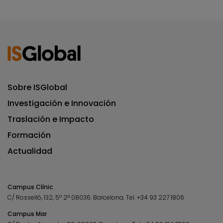
Sobre ISGlobal
Investigación e Innovación
Traslación e Impacto
Formación
Actualidad
Campus Clínic
C/ Rosselló, 132, 5º 2ª 08036.
Barcelona.
Tel.
+34 93 227 1806
Campus Mar