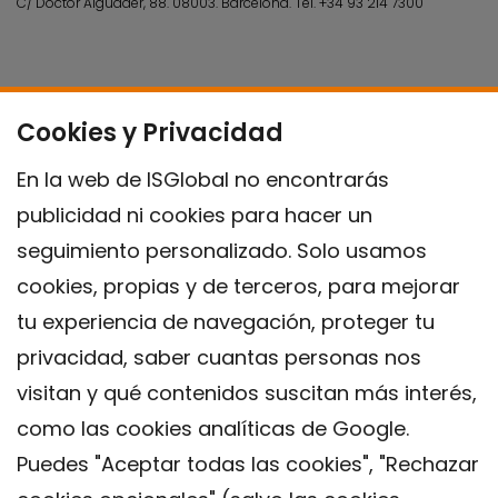
C/ Doctor Aiguader, 88. 08003.
Barcelona.
Tel.
+34 93 214 7300
Cookies y Privacidad
En la web de ISGlobal no encontrarás
publicidad ni cookies para hacer un
seguimiento personalizado. Solo usamos
cookies, propias y de terceros, para mejorar
tu experiencia de navegación, proteger tu
privacidad, saber cuantas personas nos
visitan y qué contenidos suscitan más interés,
como las cookies analíticas de Google.
Puedes "Aceptar todas las cookies", "Rechazar