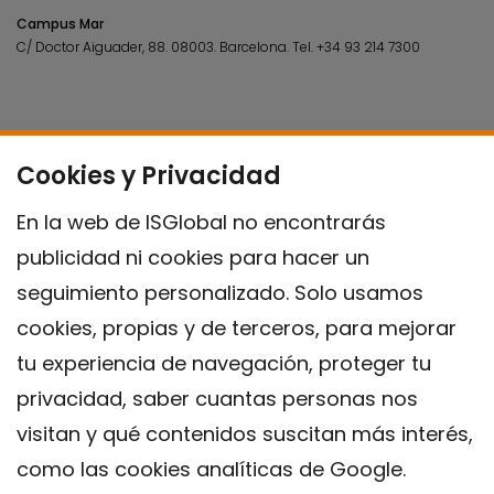
Campus Mar
C/ Doctor Aiguader, 88. 08003.
Barcelona.
Tel.
+34 93 214 7300
Cookies y Privacidad
En la web de ISGlobal no encontrarás
publicidad ni cookies para hacer un
seguimiento personalizado. Solo usamos
cookies, propias y de terceros, para mejorar
tu experiencia de navegación, proteger tu
privacidad, saber cuantas personas nos
visitan y qué contenidos suscitan más interés,
como las cookies analíticas de Google.