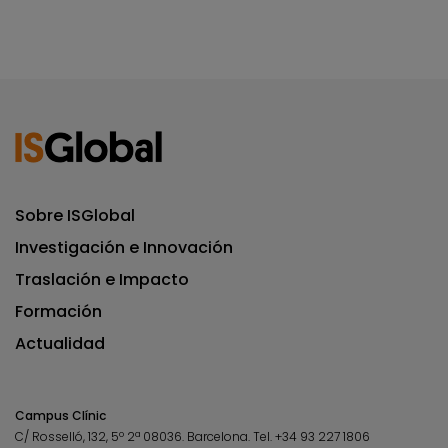
Sobre ISGlobal
Investigación e Innovación
Traslación e Impacto
Formación
Actualidad
Campus Clínic
C/ Rosselló, 132, 5º 2ª 08036.
Barcelona.
Tel.
+34 93 227 1806