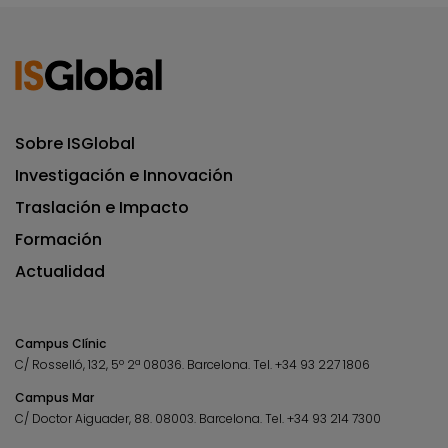
Sobre ISGlobal
Investigación e Innovación
Traslación e Impacto
Formación
Actualidad
Campus Clínic
C/ Rosselló, 132, 5º 2ª 08036.
Barcelona.
Tel.
+34 93 227 1806
Campus Mar
C/ Doctor Aiguader, 88. 08003.
Barcelona.
Tel.
+34 93 214 7300