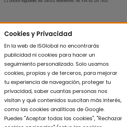
C/ Doctor Aiguader, 88. 08003.
Barcelona.
Tel.
+34 93 214 7300
Cookies y Privacidad
En la web de ISGlobal no encontrarás
publicidad ni cookies para hacer un
seguimiento personalizado. Solo usamos
cookies, propias y de terceros, para mejorar
tu experiencia de navegación, proteger tu
privacidad, saber cuantas personas nos
visitan y qué contenidos suscitan más interés,
como las cookies analíticas de Google.
Puedes "Aceptar todas las cookies", "Rechazar