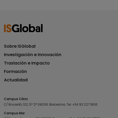
Sobre ISGlobal
Investigación e Innovación
Traslación e Impacto
Formación
Actualidad
Campus Clínic
C/ Rosselló, 132, 5º 2ª 08036.
Barcelona.
Tel.
+34 93 227 1806
Campus Mar