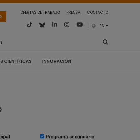
OFERTAS DE TRABAJO
PRENSA
CONTACTO
O
ES
d
S CIENTÍFICAS
INNOVACIÓN
o
cipal
Programa secundario