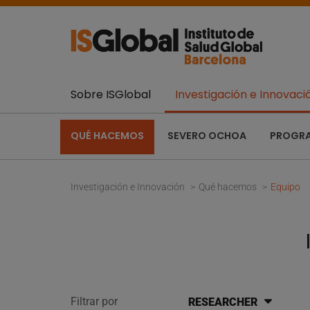
Sobre ISGlobal
Investigación e Innovaci
QUÉ HACEMOS
SEVERO OCHOA
PROGR
Investigación e Innovación
Qué hacemos
Equipo
Filtrar por
RESEARCHER