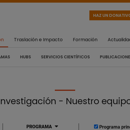
HAZ UN DONATIV
ón
Traslación e Impacto
Formación
Actualida
AMAS
HUBS
SERVICIOS CIENTÍFICOS
PUBLICACIONE
Investigación - Nuestro equip
PROGRAMA
Programa prin