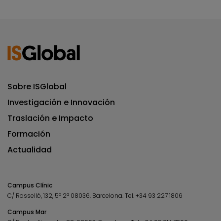
Sobre ISGlobal
Investigación e Innovación
Traslación e Impacto
Formación
Actualidad
Campus Clínic
C/ Rosselló, 132, 5º 2ª 08036.
Barcelona.
Tel.
+34 93 227 1806
Campus Mar