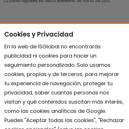
C/ Doctor Aiguader, 88. 08003.
Barcelona.
Tel.
+34 93 214 7300
Cookies y Privacidad
En la web de ISGlobal no encontrarás
publicidad ni cookies para hacer un
seguimiento personalizado. Solo usamos
cookies, propias y de terceros, para mejorar
tu experiencia de navegación, proteger tu
privacidad, saber cuantas personas nos
visitan y qué contenidos suscitan más interés,
como las cookies analíticas de Google.
Puedes "Aceptar todas las cookies", "Rechazar