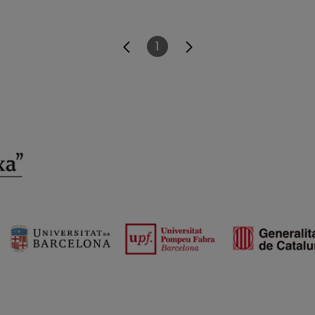
1
Página