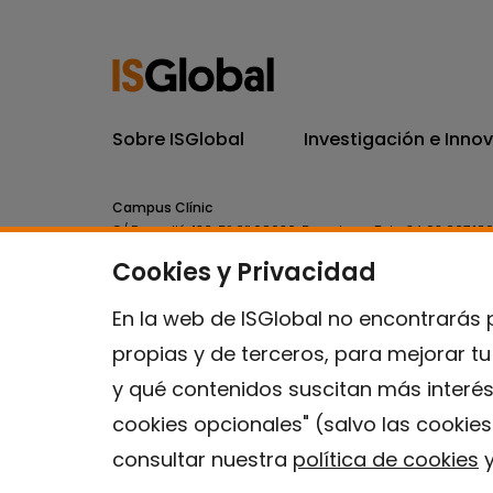
Sobre ISGlobal
Investigación e Inno
Campus Clínic
C/ Rosselló, 132, 5º 2ª 08036.
Barcelona.
Tel.
+34 93 227 18
Cookies y Privacidad
Campus Mar
C/ Doctor Aiguader, 88. 08003.
Barcelona.
Tel.
+34 93 214 
En la web de ISGlobal no encontrarás 
propias y de terceros, para mejorar t
y qué contenidos suscitan más interés
cookies opcionales" (salvo las cookie
consultar nuestra
política de cookies
y