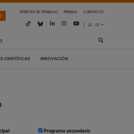
OFERTAS DE TRABAJO
PRENSA
CONTACTO
O
ES
d
S CIENTÍFICAS
INNOVACIÓN
o
cipal
Programa secundario