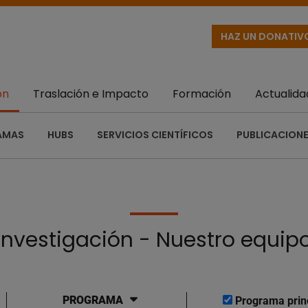
HAZ UN DONATIV
ón
Traslación e Impacto
Formación
Actualida
AMAS
HUBS
SERVICIOS CIENTÍFICOS
PUBLICACIONE
Investigación - Nuestro equip
PROGRAMA
Programa prin