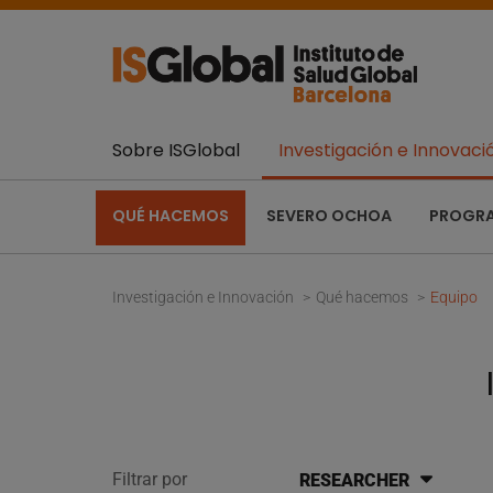
Sobre ISGlobal
Investigación e Innovaci
QUÉ HACEMOS
SEVERO OCHOA
PROGR
Investigación e Innovación
Qué hacemos
Equipo
Filtrar por
RESEARCHER