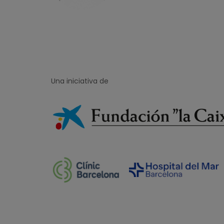
Una iniciativa de