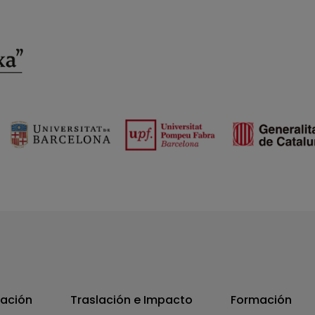
vación
Traslación e Impacto
Formación