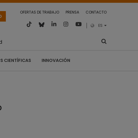
OFERTAS DE TRABAJO
PRENSA
CONTACTO
O
ES
d
S CIENTÍFICAS
INNOVACIÓN
o