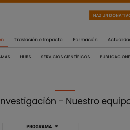
HAZ UN DONATIV
ón
Traslación e Impacto
Formación
Actualida
AMAS
HUBS
SERVICIOS CIENTÍFICOS
PUBLICACIONE
Investigación - Nuestro equip
PROGRAMA