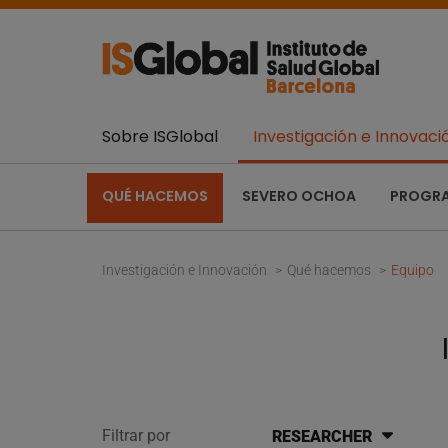
Sobre ISGlobal
Investigación e Innovaci
QUÉ HACEMOS
SEVERO OCHOA
PROGR
Investigación e Innovación
Qué hacemos
Equipo
Filtrar por
RESEARCHER