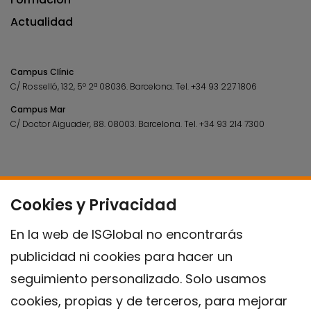
Actualidad
Campus Clínic
C/ Rosselló, 132, 5º 2ª 08036.
Barcelona.
Tel.
+34 93 227 1806
Campus Mar
C/ Doctor Aiguader, 88. 08003.
Barcelona.
Tel.
+34 93 214 7300
Cookies y Privacidad
En la web de ISGlobal no encontrarás
publicidad ni cookies para hacer un
seguimiento personalizado. Solo usamos
cookies, propias y de terceros, para mejorar