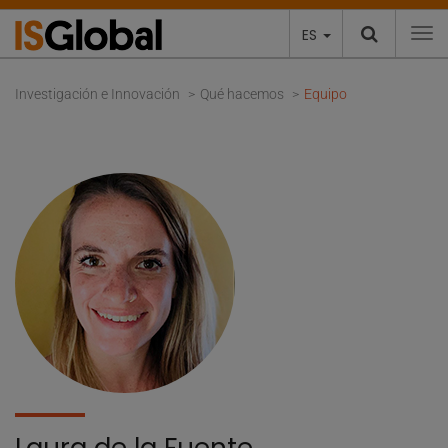
ES
To
Investigación e Innovación
Qué hacemos
Equipo