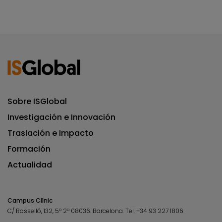
Sobre ISGlobal
Investigación e Innovación
Traslación e Impacto
Formación
Actualidad
Campus Clínic
C/ Rosselló, 132, 5º 2ª 08036.
Barcelona.
Tel.
+34 93 227 1806