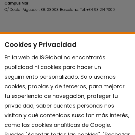
Campus Mar
C/ Doctor Aiguader, 88. 08003.
Barcelona.
Tel.
+34 93 214 7300
Cookies y Privacidad
En la web de ISGlobal no encontrarás
publicidad ni cookies para hacer un
seguimiento personalizado. Solo usamos
cookies, propias y de terceros, para mejorar
tu experiencia de navegación, proteger tu
privacidad, saber cuantas personas nos
visitan y qué contenidos suscitan más interés,
como las cookies analíticas de Google.
Puedes "Aceptar todas las cookies", "Rechazar