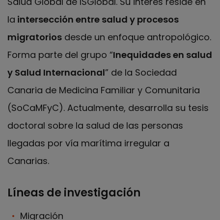
Salud Global de ISGlobal. Su interés reside en
la
intersección entre salud y procesos
migratorios
desde un enfoque antropológico.
Forma parte del grupo “
Inequidades en salud
y Salud Internacional
” de la Sociedad
Canaria de Medicina Familiar y Comunitaria
(SoCaMFyC). Actualmente, desarrolla su tesis
doctoral sobre la salud de las personas
llegadas por vía marítima irregular a
Canarias.
Líneas de investigación
Migración