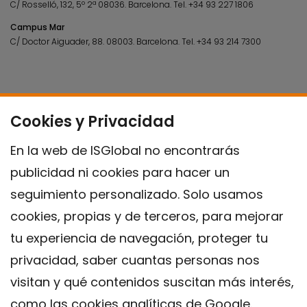
C/ Rosselló, 132, 5º 2ª 08036.
Barcelona.
Tel.
+34 93 227 1806
Campus Mar
C/ Doctor Aiguader, 88. 08003.
Barcelona.
Tel.
+34 93 214 7300
Cookies y Privacidad
En la web de ISGlobal no encontrarás
publicidad ni cookies para hacer un
seguimiento personalizado. Solo usamos
cookies, propias y de terceros, para mejorar
tu experiencia de navegación, proteger tu
privacidad, saber cuantas personas nos
visitan y qué contenidos suscitan más interés,
como las cookies analíticas de Google.