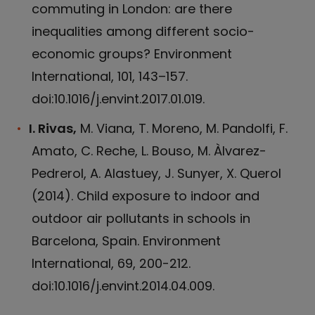
commuting in London: are there
inequalities among different socio-
economic groups? Environment
International, 101, 143–157.
doi:10.1016/j.envint.2017.01.019.
I. Rivas,
M. Viana, T. Moreno, M. Pandolfi, F.
Amato, C. Reche, L. Bouso, M. Àlvarez-
Pedrerol, A. Alastuey, J. Sunyer, X. Querol
(2014). Child exposure to indoor and
outdoor air pollutants in schools in
Barcelona, Spain. Environment
International, 69, 200-212.
doi:10.1016/j.envint.2014.04.009.