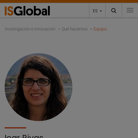
ES
To
Investigación e Innovación
Qué hacemos
Equipo