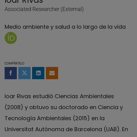
Ioar Rivas
Associated Researcher (External)
Medio ambiente y salud a lo largo de la vida
Página de Ioar Rivas en Orcid
COMPÁRTELO
Compartir en Facebook
Compartir en Twitter
Compartir en LinkedIn
Compartir por email
Ioar Rivas estudió Ciencias Ambientales
(2008) y obtuvo su doctorado en Ciencia y
Tecnología Ambientales (2015) en la
Universitat Autònoma de Barcelona (UAB). En