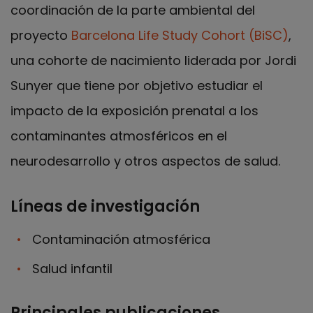
coordinación de la parte ambiental del
proyecto
Barcelona Life Study Cohort (BiSC)
,
una cohorte de nacimiento liderada por Jordi
Sunyer que tiene por objetivo estudiar el
impacto de la exposición prenatal a los
contaminantes atmosféricos en el
neurodesarrollo y otros aspectos de salud.
Líneas de investigación
Contaminación atmosférica
Salud infantil
Principales publicaciones