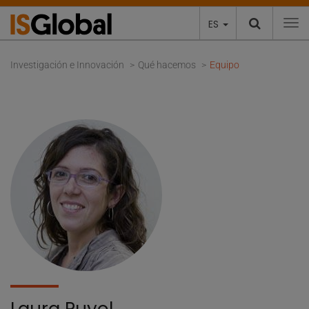
ES
To
Investigación e Innovación
Qué hacemos
Equipo