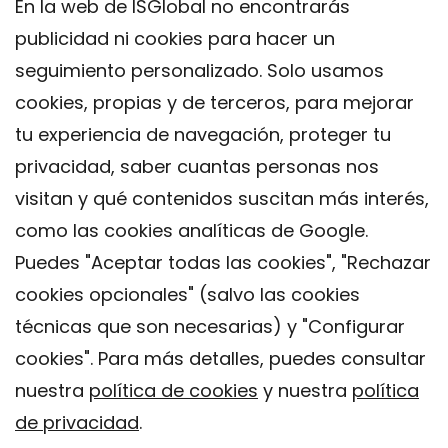
En la web de ISGlobal no encontrarás
publicidad ni cookies para hacer un
seguimiento personalizado. Solo usamos
cookies, propias y de terceros, para mejorar
tu experiencia de navegación, proteger tu
privacidad, saber cuantas personas nos
visitan y qué contenidos suscitan más interés,
como las cookies analíticas de Google.
Puedes "Aceptar todas las cookies", "Rechazar
cookies opcionales" (salvo las cookies
técnicas que son necesarias) y "Configurar
Contacto
cookies". Para más detalles, puedes consultar
Aviso legal
nuestra
política de cookies
y nuestra
política
Política de privacidad
de privacidad
.
Política de Cookies