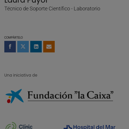
Laura Puyol
Técnico de Soporte Científico - Laboratorio
COMPÁRTELO
Compartir en Facebook
Compartir en Twitter
Compartir en LinkedIn
Compartir por email
Una iniciativa de