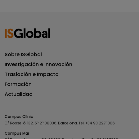
Sobre ISGlobal
Investigación e Innovación
Traslación e Impacto
Formación
Actualidad
Campus Clínic
C/ Rosselló, 132, 5º 2ª 08036.
Barcelona.
Tel.
+34 93 227 1806
Campus Mar