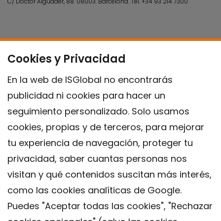
C/ Doctor Aiguader, 88. 08003.
Barcelona.
Tel.
+34 93 214 7300
Cookies y Privacidad
En la web de ISGlobal no encontrarás
publicidad ni cookies para hacer un
seguimiento personalizado. Solo usamos
cookies, propias y de terceros, para mejorar
tu experiencia de navegación, proteger tu
privacidad, saber cuantas personas nos
visitan y qué contenidos suscitan más interés,
como las cookies analíticas de Google.
Puedes "Aceptar todas las cookies", "Rechazar