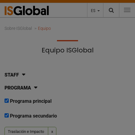
ES
To
Sobre ISGlobal
Equipo
Equipo ISGlobal
STAFF
PROGRAMA
Programa principal
Programa secundario
Traslación e Impacto
x