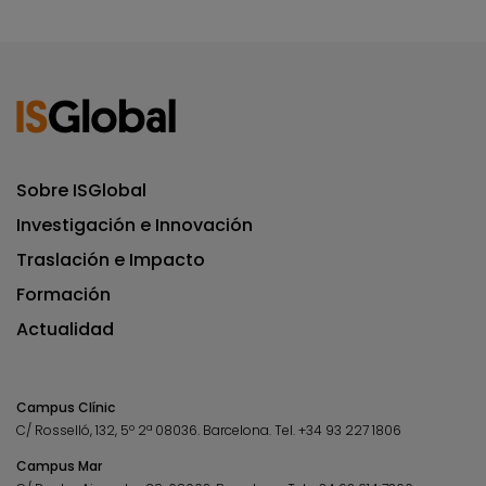
Sobre ISGlobal
Investigación e Innovación
Traslación e Impacto
Formación
Actualidad
Campus Clínic
C/ Rosselló, 132, 5º 2ª 08036.
Barcelona.
Tel.
+34 93 227 1806
Campus Mar