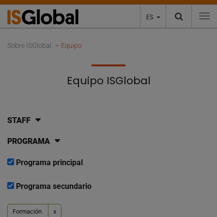
ES
To
Sobre ISGlobal
Equipo
Equipo ISGlobal
STAFF
PROGRAMA
Programa principal
Programa secundario
Formación
x