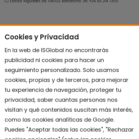
C/ Doctor Aiguader, 88. 08003.
Barcelona.
Tel.
+34 93 214 7300
Cookies y Privacidad
En la web de ISGlobal no encontrarás
publicidad ni cookies para hacer un
seguimiento personalizado. Solo usamos
cookies, propias y de terceros, para mejorar
tu experiencia de navegación, proteger tu
privacidad, saber cuantas personas nos
visitan y qué contenidos suscitan más interés,
como las cookies analíticas de Google.
Puedes "Aceptar todas las cookies", "Rechazar