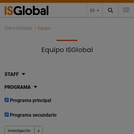
ES
To
Sobre ISGlobal
Equipo
Equipo ISGlobal
STAFF
PROGRAMA
Programa principal
Programa secundario
Investigación
x