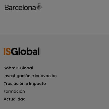
Sobre ISGlobal
Investigación e Innovación
Traslación e Impacto
Formación
Actualidad