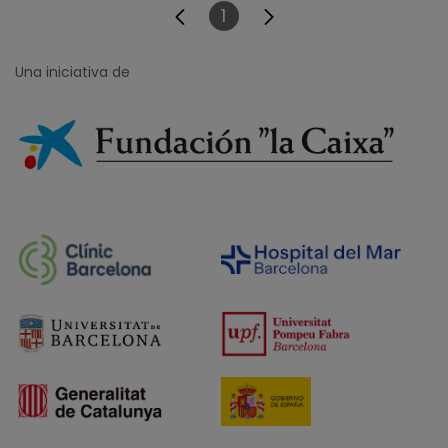
1
Página
Una iniciativa de