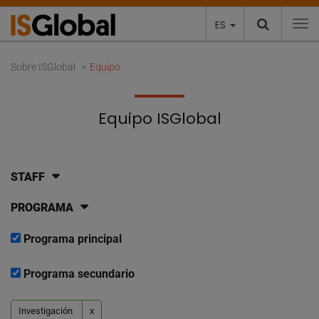
ES
To
Sobre ISGlobal
Equipo
Equipo ISGlobal
STAFF
PROGRAMA
Programa principal
Programa secundario
Investigación
x