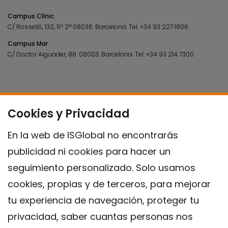
Campus Clínic
C/ Rosselló, 132, 5º 2ª 08036.
Barcelona.
Tel.
+34 93 227 1806
Campus Mar
C/ Doctor Aiguader, 88. 08003.
Barcelona.
Tel.
+34 93 214 7300
Cookies y Privacidad
En la web de ISGlobal no encontrarás
publicidad ni cookies para hacer un
seguimiento personalizado. Solo usamos
cookies, propias y de terceros, para mejorar
tu experiencia de navegación, proteger tu
privacidad, saber cuantas personas nos