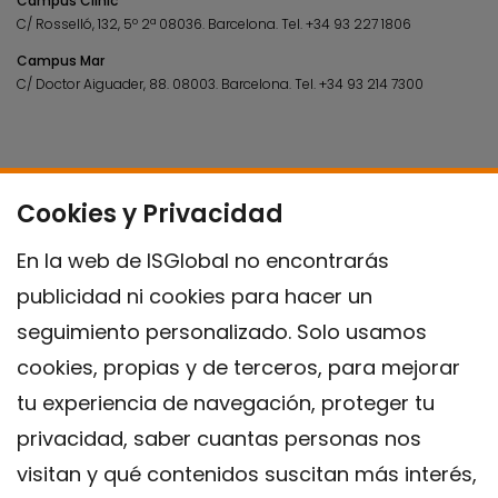
Campus Clínic
C/ Rosselló, 132, 5º 2ª 08036.
Barcelona.
Tel.
+34 93 227 1806
Campus Mar
C/ Doctor Aiguader, 88. 08003.
Barcelona.
Tel.
+34 93 214 7300
Cookies y Privacidad
En la web de ISGlobal no encontrarás
publicidad ni cookies para hacer un
seguimiento personalizado. Solo usamos
cookies, propias y de terceros, para mejorar
tu experiencia de navegación, proteger tu
privacidad, saber cuantas personas nos
visitan y qué contenidos suscitan más interés,