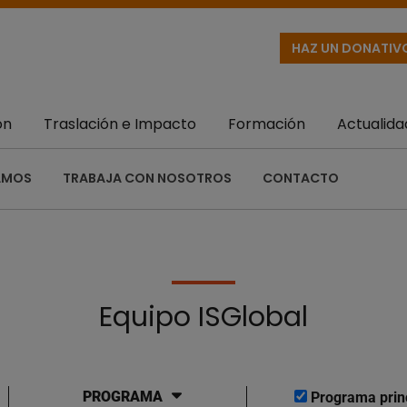
HAZ UN DONATIV
ón
Traslación e Impacto
Formación
Actualida
AMOS
TRABAJA CON NOSOTROS
CONTACTO
Equipo ISGlobal
PROGRAMA
Programa prin