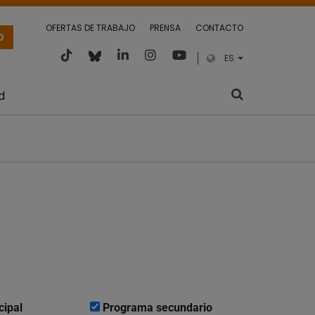
OFERTAS DE TRABAJO
PRENSA
CONTACTO
O
ES
d
cipal
Programa secundario