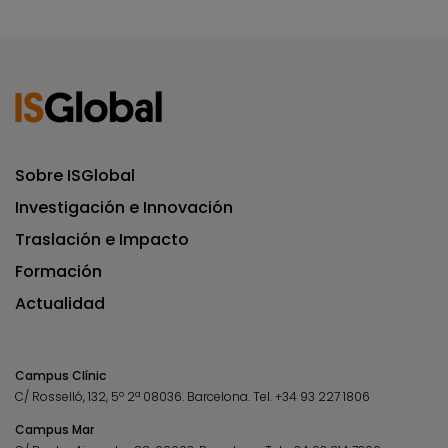
Sobre ISGlobal
Investigación e Innovación
Traslación e Impacto
Formación
Actualidad
Campus Clínic
C/ Rosselló, 132, 5º 2ª 08036.
Barcelona.
Tel.
+34 93 227 1806
Campus Mar