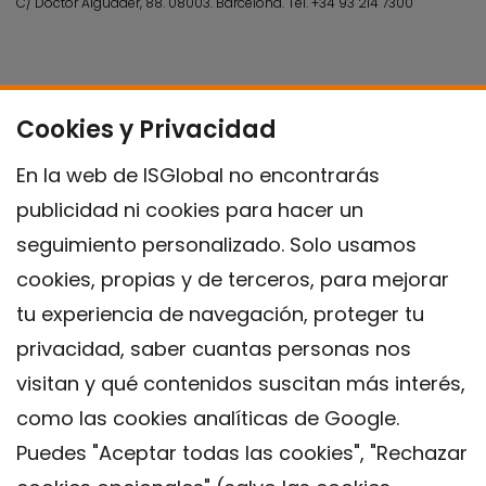
C/ Doctor Aiguader, 88. 08003.
Barcelona.
Tel.
+34 93 214 7300
Cookies y Privacidad
En la web de ISGlobal no encontrarás
publicidad ni cookies para hacer un
seguimiento personalizado. Solo usamos
cookies, propias y de terceros, para mejorar
tu experiencia de navegación, proteger tu
privacidad, saber cuantas personas nos
visitan y qué contenidos suscitan más interés,
como las cookies analíticas de Google.
Puedes "Aceptar todas las cookies", "Rechazar