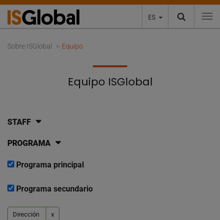
ES
To
Sobre ISGlobal
Equipo
Equipo ISGlobal
STAFF
PROGRAMA
Programa principal
Programa secundario
Dirección
x