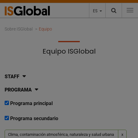
ES
To
Sobre ISGlobal
Equipo
Equipo ISGlobal
STAFF
PROGRAMA
Programa principal
Programa secundario
Clima, contaminación atmosférica, naturaleza y salud urbana
x