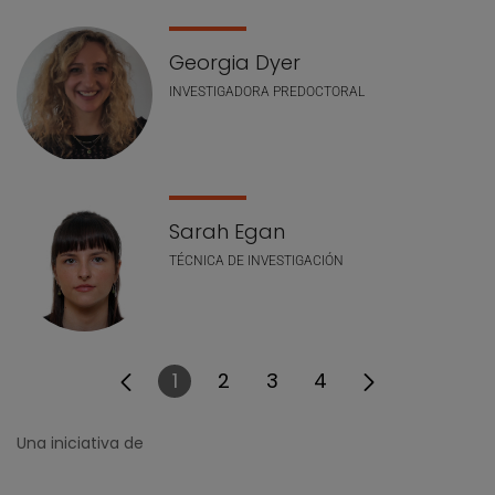
Georgia Dyer
INVESTIGADORA PREDOCTORAL
Sarah Egan
TÉCNICA DE INVESTIGACIÓN
1
2
3
4
Página
Página
Página
Página
Una iniciativa de