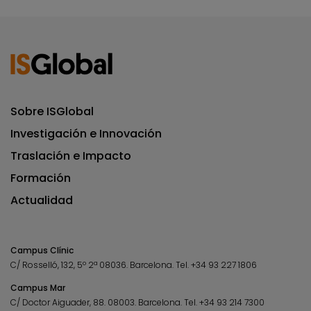
Sobre ISGlobal
Investigación e Innovación
Traslación e Impacto
Formación
Actualidad
Campus Clínic
C/ Rosselló, 132, 5º 2ª 08036.
Barcelona.
Tel.
+34 93 227 1806
Campus Mar
C/ Doctor Aiguader, 88. 08003.
Barcelona.
Tel.
+34 93 214 7300