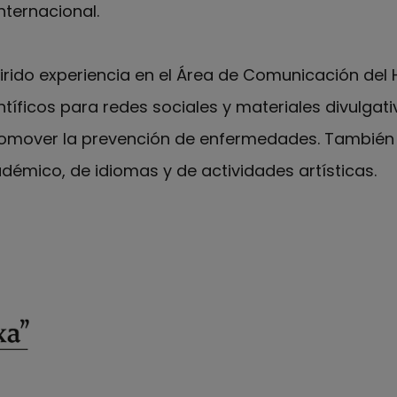
nternacional.
irido experiencia en el Área de Comunicación del H
tíficos para redes sociales y materiales divulgati
romover la prevención de enfermedades. También
émico, de idiomas y de actividades artísticas.