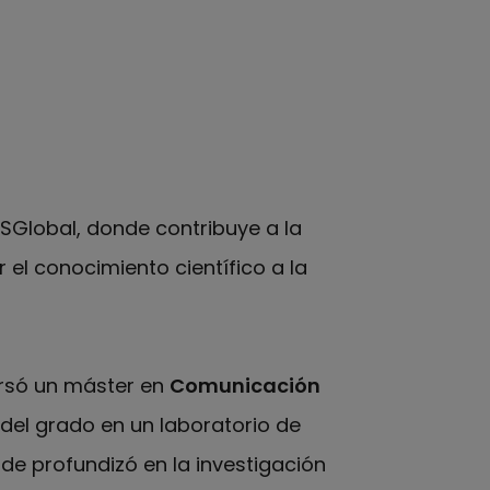
ISGlobal, donde contribuye a la
r el conocimiento científico a la
ursó un máster en
Comunicación
 del grado en un laboratorio de
e profundizó en la investigación