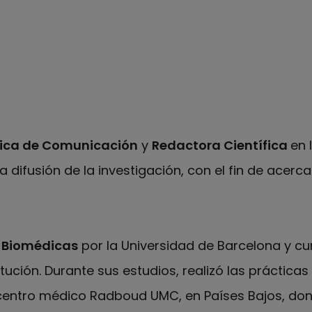
de Linkedin de Martina Manzano
ica de Comunicación
y
Redactora Científica
en 
la difusión de la investigación, con el fin de acerca
 Biomédicas
por la Universidad de Barcelona y c
tución. Durante sus estudios, realizó las prácticas
centro médico Radboud UMC, en Países Bajos, dond