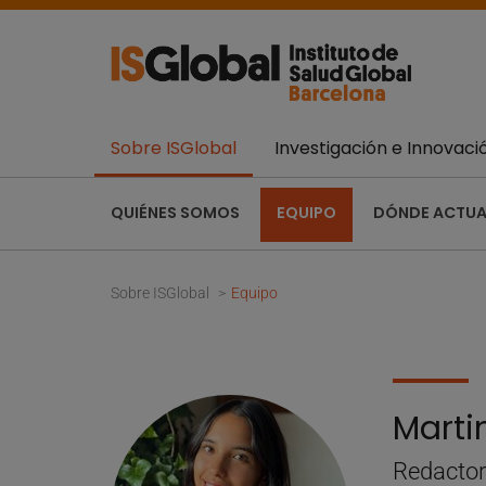
Sobre ISGlobal
Investigación e Innovaci
QUIÉNES SOMOS
EQUIPO
DÓNDE ACTU
Sobre ISGlobal
Equipo
Marti
Redactor