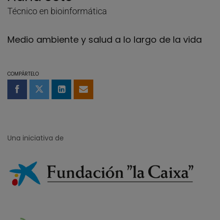
Técnico en bioinformática
Medio ambiente y salud a lo largo de la vida
COMPÁRTELO
Compartir en Facebook
Compartir en Twitter
Compartir en LinkedIn
Compartir por email
Una iniciativa de