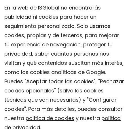
En la web de ISGlobal no encontrarás
publicidad ni cookies para hacer un
seguimiento personalizado. Solo usamos
cookies, propias y de terceros, para mejorar
tu experiencia de navegación, proteger tu
privacidad, saber cuantas personas nos
visitan y qué contenidos suscitan más interés,
como las cookies analíticas de Google.
Puedes "Aceptar todas las cookies", "Rechazar
cookies opcionales" (salvo las cookies
técnicas que son necesarias) y "Configurar
Contacto
cookies". Para más detalles, puedes consultar
Aviso legal
nuestra
política de cookies
y nuestra
política
Política de privacidad
de privacidad
.