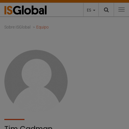
ES
To
Sobre ISGlobal
Equipo