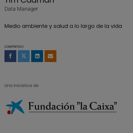
Tim Cadman
Data Manager
Medio ambiente y salud a lo largo de la vida
COMPÁRTELO
Compartir en Facebook
Compartir en Twitter
Compartir en LinkedIn
Compartir por email
Una iniciativa de