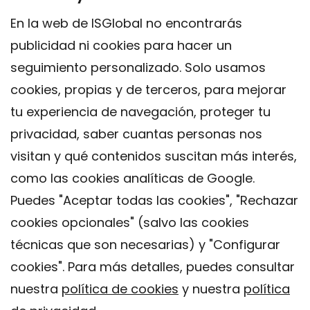
En la web de ISGlobal no encontrarás
publicidad ni cookies para hacer un
seguimiento personalizado. Solo usamos
cookies, propias y de terceros, para mejorar
tu experiencia de navegación, proteger tu
privacidad, saber cuantas personas nos
visitan y qué contenidos suscitan más interés,
como las cookies analíticas de Google.
Puedes "Aceptar todas las cookies", "Rechazar
cookies opcionales" (salvo las cookies
técnicas que son necesarias) y "Configurar
Contacto
cookies". Para más detalles, puedes consultar
Aviso legal
nuestra
política de cookies
y nuestra
política
Política de privacidad