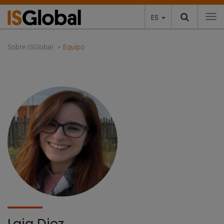
ES
To
Sobre ISGlobal
Equipo