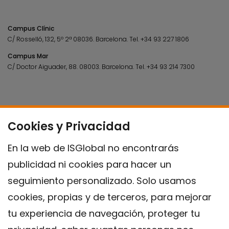
Campus Clínic
C/ Rosselló, 132, 5º 2ª 08036.
Barcelona.
Tel.
+34 93 227 1806
Campus Mar
C/ Doctor Aiguader, 88. 08003.
Barcelona.
Tel.
+34 93 214 7300
Cookies y Privacidad
En la web de ISGlobal no encontrarás
publicidad ni cookies para hacer un
seguimiento personalizado. Solo usamos
cookies, propias y de terceros, para mejorar
tu experiencia de navegación, proteger tu