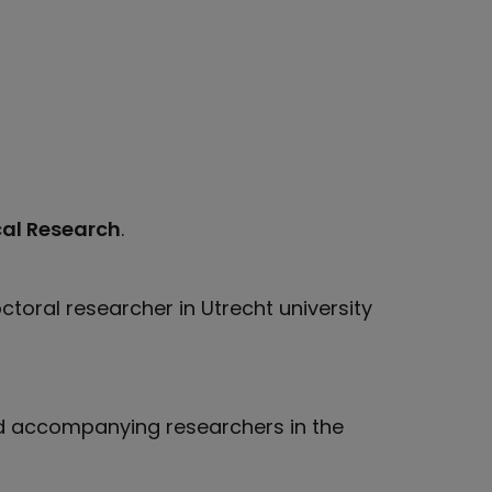
al Research
.
toral researcher in Utrecht university
d accompanying researchers in the