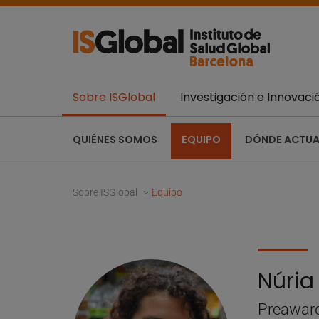
Sobre ISGlobal
Investigación e Innovaci
QUIÉNES SOMOS
EQUIPO
DÓNDE ACTU
Sobre ISGlobal
Equipo
Núria
Preawar