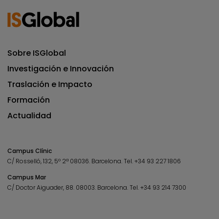
Sobre ISGlobal
Investigación e Innovación
Traslación e Impacto
Formación
Actualidad
Campus Clínic
C/ Rosselló, 132, 5º 2ª 08036.
Barcelona.
Tel.
+34 93 227 1806
Campus Mar
C/ Doctor Aiguader, 88. 08003.
Barcelona.
Tel.
+34 93 214 7300