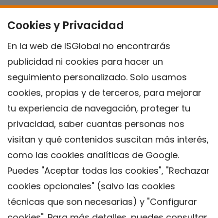
Cookies y Privacidad
En la web de ISGlobal no encontrarás
publicidad ni cookies para hacer un
seguimiento personalizado. Solo usamos
cookies, propias y de terceros, para mejorar
tu experiencia de navegación, proteger tu
privacidad, saber cuantas personas nos
visitan y qué contenidos suscitan más interés,
como las cookies analíticas de Google.
Puedes "Aceptar todas las cookies", "Rechazar
cookies opcionales" (salvo las cookies
técnicas que son necesarias) y "Configurar
Contacto
cookies". Para más detalles, puedes consultar