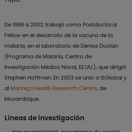
De 1999 a 2002 trabajó como Postdoctoral
Fellow en el desarrollo de la vacuna de la
malaria, en el laboratorio de Denise Doolan
(Programa de Malaria, Centro de
Investigación Médico Naval, EE.UU.), que dirigió
Stephen Hoffman. En 2003 se unió a ISGlobal y
al
Manhiça Health Research Centre
, de
Mozambique.
Líneas de investigación
Inmunogenicidad, mecanismo de acción,