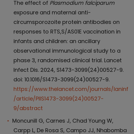
The effect of
Plasmodium falciparum
exposure and maternal anti-
circumsporozoite protein antibodies on
responses to RTS,S/AS01E vaccination in
infants and children: an ancillary
observational immunological study to a
phase 3, randomised clinical trial. Lancet
Infect Dis. 2024, S1473-3099(24)00527-9.
doi: 10.1016/S1473-3099(24)00527-9.
https://www.thelancet.com/journals/laninf
/article/PIIS1473-3099(24)00527-
9/abstract
Moncunill G, Carnes J, Chad Young W,
Carpp L, De Rosa S, Campo JJ, Nhabomba