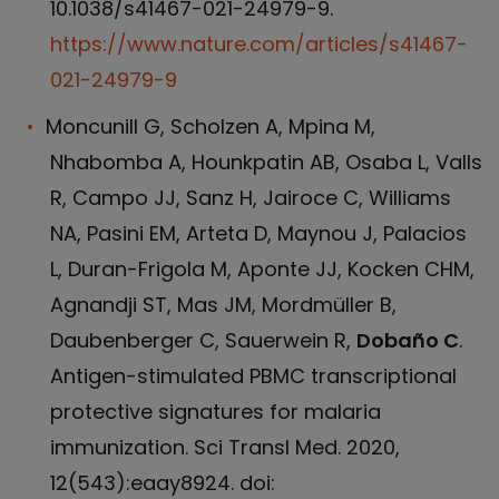
10.1038/s41467-021-24979-9.
https://www.nature.com/articles/s41467-
021-24979-9
Moncunill G, Scholzen A, Mpina M,
Nhabomba A, Hounkpatin AB, Osaba L, Valls
R, Campo JJ, Sanz H, Jairoce C, Williams
NA, Pasini EM, Arteta D, Maynou J, Palacios
L, Duran-Frigola M, Aponte JJ, Kocken CHM,
Agnandji ST, Mas JM, Mordmüller B,
Daubenberger C, Sauerwein R,
Dobaño C
.
Antigen-stimulated PBMC transcriptional
protective signatures for malaria
immunization. Sci Transl Med. 2020,
12(543):eaay8924. doi: