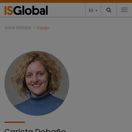
ES
To
Sobre ISGlobal
Equipo