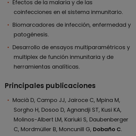
Efectos de la malaria y de las
coinfecciones en el sistema inmunitario.
Biomarcadores de infección, enfermedad y
patogénesis.
Desarrollo de ensayos multiparamétricos y
multiplex de función inmunitaria y de
herramientas analíticas.
Principales publicaciones
Macià D, Campo JJ, Jairoce C, Mpina M,
Sorgho H, Dosoo D, Agnandji ST, Kusi KA,
Molinos-Albert LM, Kariuki S, Daubenberger
C, Mordmüller B, Moncunill G,
Dobaño C
.