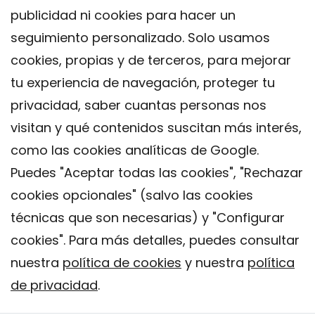
publicidad ni cookies para hacer un
seguimiento personalizado. Solo usamos
cookies, propias y de terceros, para mejorar
tu experiencia de navegación, proteger tu
privacidad, saber cuantas personas nos
visitan y qué contenidos suscitan más interés,
como las cookies analíticas de Google.
Puedes "Aceptar todas las cookies", "Rechazar
cookies opcionales" (salvo las cookies
técnicas que son necesarias) y "Configurar
Contacto
cookies". Para más detalles, puedes consultar
Aviso legal
nuestra
política de cookies
y nuestra
política
Política de privacidad
de privacidad
.
Política de Cookies