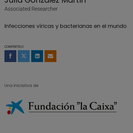
Julià González Martín
Associated Researcher
Infecciones víricas y bacterianas en el mundo
COMPÁRTELO
Compartir en Facebook
Compartir en Twitter
Compartir en LinkedIn
Compartir por email
Una iniciativa de