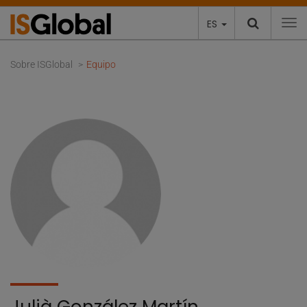
ES
To
Sobre ISGlobal
Equipo