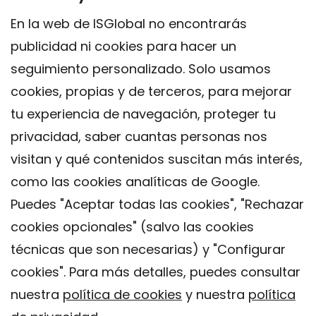
En la web de ISGlobal no encontrarás
publicidad ni cookies para hacer un
seguimiento personalizado. Solo usamos
cookies, propias y de terceros, para mejorar
tu experiencia de navegación, proteger tu
privacidad, saber cuantas personas nos
visitan y qué contenidos suscitan más interés,
como las cookies analíticas de Google.
Puedes "Aceptar todas las cookies", "Rechazar
cookies opcionales" (salvo las cookies
técnicas que son necesarias) y "Configurar
Contacto
cookies". Para más detalles, puedes consultar
Aviso legal
nuestra
política de cookies
y nuestra
política
Política de privacidad