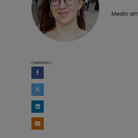
Medio amb
COMPÁRTELO
Compartir en Facebook
Compartir en Twitter
Compartir en LinkedIn
Compartir por email