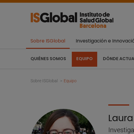
Sobre ISGlobal
Investigación e Innovaci
QUIÉNES SOMOS
EQUIPO
DÓNDE ACTU
Sobre ISGlobal
Equipo
Laur
Investig