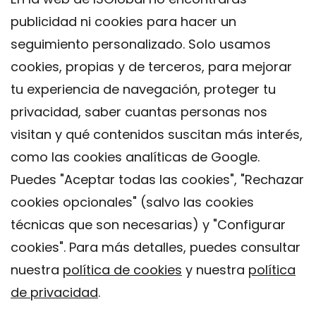
publicidad ni cookies para hacer un
seguimiento personalizado. Solo usamos
cookies, propias y de terceros, para mejorar
tu experiencia de navegación, proteger tu
privacidad, saber cuantas personas nos
visitan y qué contenidos suscitan más interés,
como las cookies analíticas de Google.
Puedes "Aceptar todas las cookies", "Rechazar
cookies opcionales" (salvo las cookies
técnicas que son necesarias) y "Configurar
Contacto
cookies". Para más detalles, puedes consultar
Aviso legal
nuestra
política de cookies
y nuestra
política
Política de privacidad
de privacidad
.
Política de Cookies