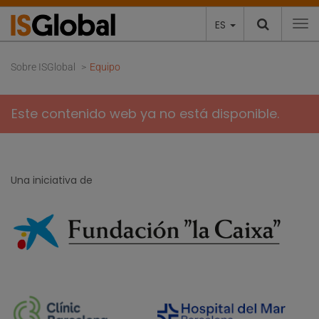
ES
To
Sobre ISGlobal
Equipo
Este contenido web ya no está disponible.
Una iniciativa de