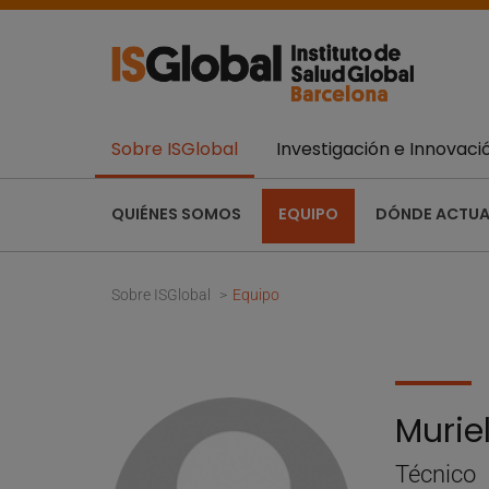
Sobre ISGlobal
Investigación e Innovaci
QUIÉNES SOMOS
EQUIPO
DÓNDE ACTU
Sobre ISGlobal
Equipo
Muriel
Técnico