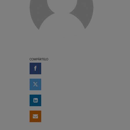
COMPÁRTELO
Compartir en Facebook
Compartir en Twitter
Compartir en LinkedIn
Compartir por email