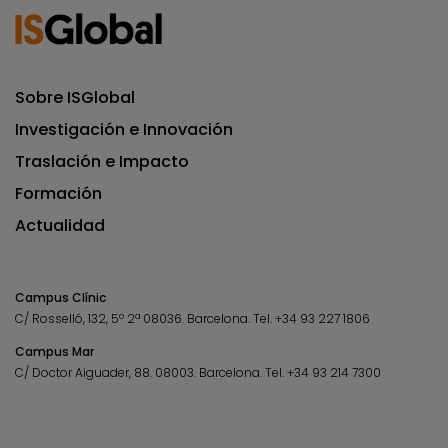
Sobre ISGlobal
Investigación e Innovación
Traslación e Impacto
Formación
Actualidad
Campus Clínic
C/ Rosselló, 132, 5º 2ª 08036.
Barcelona.
Tel.
+34 93 227 1806
Campus Mar
C/ Doctor Aiguader, 88. 08003.
Barcelona.
Tel.
+34 93 214 7300