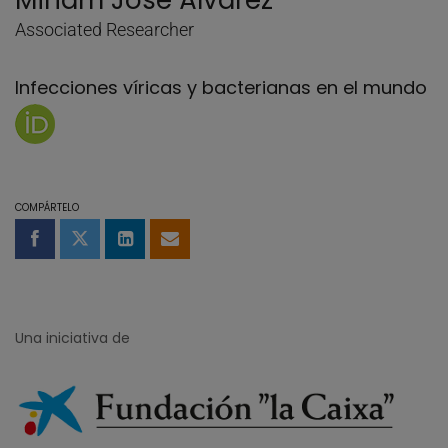
Miriam José Álvarez
Associated Researcher
Infecciones víricas y bacterianas en el mundo
Página de Miriam José Álvarez en Orcid
COMPÁRTELO
Compartir en Facebook
Compartir en Twitter
Compartir en LinkedIn
Compartir por email
Una iniciativa de