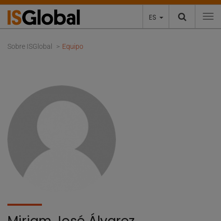
ES
To
Sobre ISGlobal
Equipo