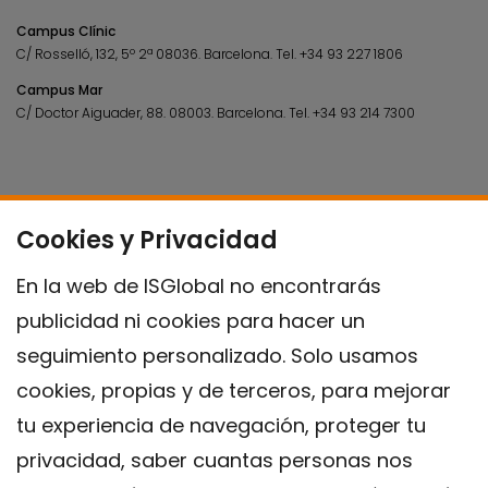
Campus Clínic
C/ Rosselló, 132, 5º 2ª 08036.
Barcelona.
Tel.
+34 93 227 1806
Campus Mar
C/ Doctor Aiguader, 88. 08003.
Barcelona.
Tel.
+34 93 214 7300
Cookies y Privacidad
En la web de ISGlobal no encontrarás
publicidad ni cookies para hacer un
seguimiento personalizado. Solo usamos
cookies, propias y de terceros, para mejorar
tu experiencia de navegación, proteger tu
privacidad, saber cuantas personas nos