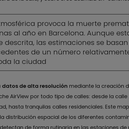
tmosférica provoca la muerte premat
onas al año en Barcelona. Aunque est
 descrita, las estimaciones se basa
cedentes de un número relativamen
oda la ciudad
á
datos de alta resolución
mediante la creación 
oche AirView por todo tipo de calles: desde la calle
dad, hasta tranquilas calles residenciales. Este ma
a distribución espacial de los diferentes contami
 detectan de forma rutinaria en las estaciones de