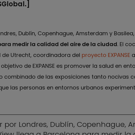
SGlobal.]
ndres, Dublín, Copenhague, Amsterdam y Basilea,
para medir la calidad del aire de la ciudad
. El c
d de Utrecht, coordinadora del
proyecto EXPANSE
a
El objetivo de EXPANSE es promover la salud en en
cto combinado de las exposiciones tanto nocivas 
 que las personas en entornos urbanos experiment
 por Londres, Dublín, Copenhague, 
rView llega a Barcelona para medir la 