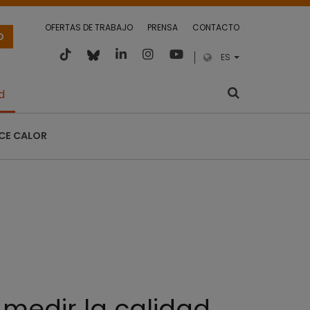
OFERTAS DE TRABAJO
PRENSA
CONTACTO
O
ES
d
CE CALOR
 medir la calidad