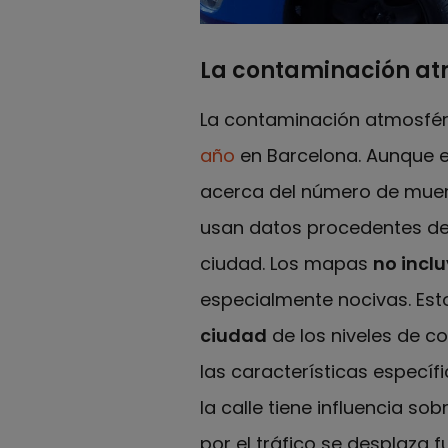
La contaminación atmo
La contaminación atmosfér
año
en Barcelona. Aunque e
acerca del número de muer
usan datos procedentes de
ciudad. Los mapas
no inclu
especialmente nocivas. Es
ciudad
de los niveles de c
las características específic
la calle tiene influencia s
por el tráfico se desplaza 