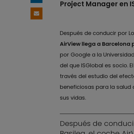
Project Manager en I
Compartir por email
Después de conducir por Lo
AirView llega a Barcelona 
por Google a la Universida
del que ISGlobal es socio. 
través del estudio del efe
beneficiosas para la salud
sus vidas.
Después de conducir
Basilea, el coche Ai