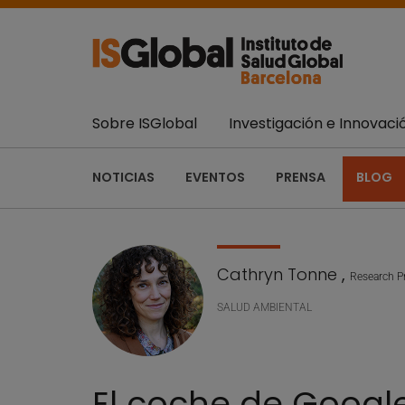
Sobre ISGlobal
Investigación e Innovaci
NOTICIAS
EVENTOS
PRENSA
BLOG
Cathryn Tonne
,
Research P
SALUD AMBIENTAL
El coche de Google