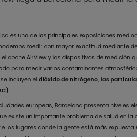
ca es una de las principales exposiciones medio
e podemos medir con mayor exactitud mediante d
 el coche AirView y los dispositivos de medición qu
pado para medir varios contaminantes atmosféric
 se incluyen el
dióxido de nitrógeno
,
las partícula
BC)
.
iudades europeas, Barcelona presenta niveles e
 existe un importante problema de salud en la c
re los lugares donde la gente está más expuesta