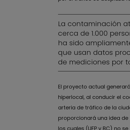
La contaminación a
cerca de 1.000 pers
ha sido ampliamente
que usan datos pro
de mediciones por t
El proyecto actual generar
hiperlocal, al conducir el c
arteria de tráfico de la ciu
proporcionará una idea de l
los cuales (UFP y BC) no se