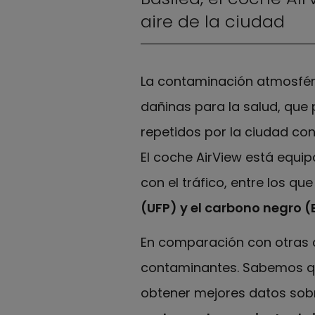
aire de la ciudad
La contaminación atmosféri
dañinas para la salud, qu
repetidos por la ciudad con
El coche AirView está equi
con el tráfico, entre los que
(UFP) y el carbono negro (
En comparación con otras c
contaminantes. Sabemos que
obtener mejores datos sob