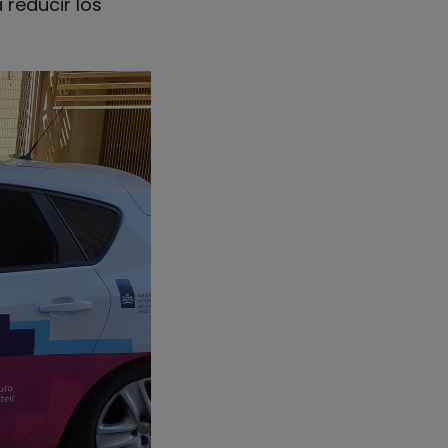
 reducir los