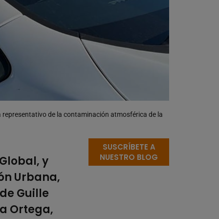
 representativo de la contaminación atmosférica de la
SUSCRÍBETE A
NUESTRO BLOG
Global, y
ción Urbana,
 de
Guille
ia Ortega
,