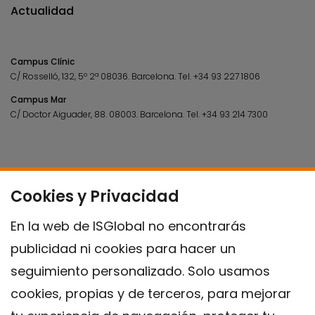
Actualidad
Campus Clínic
C/ Rosselló, 132, 5º 2ª 08036.
Barcelona.
Tel.
+34 93 227 1806
Campus Mar
C/ Doctor Aiguader, 88. 08003.
Barcelona.
Tel.
+34 93 214 7300
Cookies y Privacidad
En la web de ISGlobal no encontrarás
publicidad ni cookies para hacer un
seguimiento personalizado. Solo usamos
cookies, propias y de terceros, para mejorar