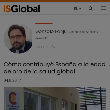
ES
To
Gonzalo Fanjul
,
Director de Análisis y
desarrollo
COOPERACIÓN
Cómo contribuyó España a la edad
de oro de la salud global
04.8.2017