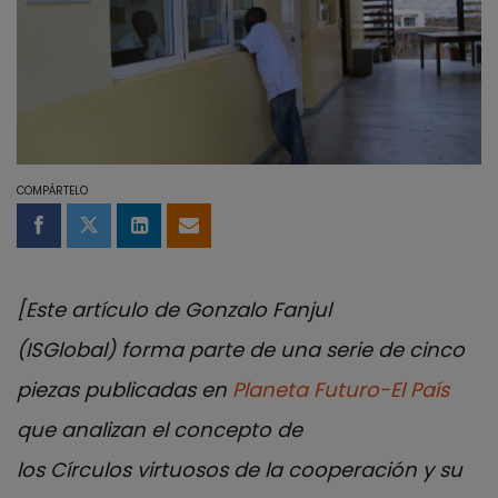
COMPÁRTELO
Compartir en Facebook
Compartir en Twitter
Compartir en LinkedIn
Compartir por email
[Este artículo de Gonzalo Fanjul
(ISGlobal) forma parte de una serie de cinco
piezas publicadas en
Planeta Futuro-El País
que analizan el concepto de
los Círculos virtuosos de la cooperación y su