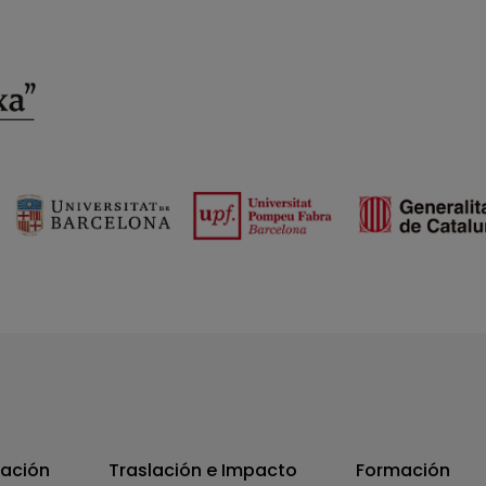
vación
Traslación e Impacto
Formación