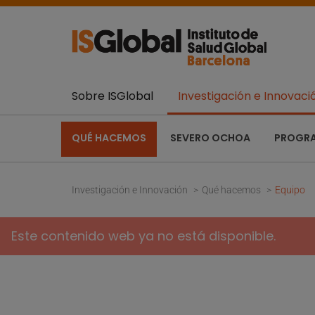
Sobre ISGlobal
Investigación e Innovaci
QUÉ HACEMOS
SEVERO OCHOA
PROGR
Investigación e Innovación
Qué hacemos
Equipo
Este contenido web ya no está disponible.