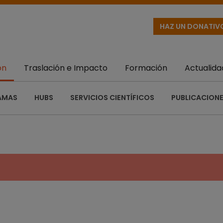
HAZ UN DONATIV
ón
Traslación e Impacto
Formación
Actualida
AMAS
HUBS
SERVICIOS CIENTÍFICOS
PUBLICACIONE