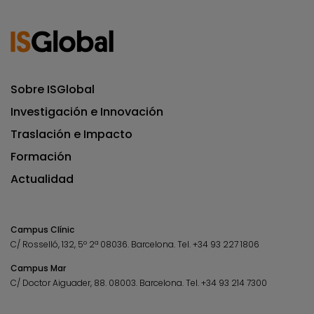
Sobre ISGlobal
Investigación e Innovación
Traslación e Impacto
Formación
Actualidad
Campus Clínic
C/ Rosselló, 132, 5º 2ª 08036.
Barcelona.
Tel.
+34 93 227 1806
Campus Mar
C/ Doctor Aiguader, 88. 08003.
Barcelona.
Tel.
+34 93 214 7300