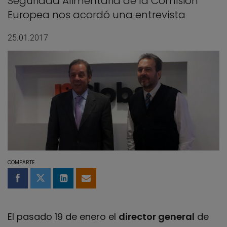
Seguridad Alimentaria de la Comisión
Europea nos acordó una entrevista
25.01.2017
COMPARTE
Compartir en Facebook
Compartir en Twitter
Compartir en LinkedIn
Compartir por email
El pasado 19 de enero el
director general
de