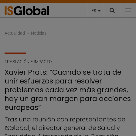
ES
To
Actualidad
Noticias
TRASLACIÓN E IMPACTO
Xavier Prats: “Cuando se trata de
unir esfuerzos para resolver
problemas cada vez más grandes,
hay un gran margen para acciones
europeas”
Tras una reunión con representantes de
ISGlobal, el director general de Salud y