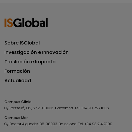
Sobre ISGlobal
Investigación e Innovación
Traslación e Impacto
Formación
Actualidad
Campus Clínic
C/ Rosselló, 132, 5º 2ª 08036.
Barcelona.
Tel.
+34 93 227 1806
Campus Mar
C/ Doctor Aiguader, 88. 08003.
Barcelona.
Tel.
+34 93 214 7300