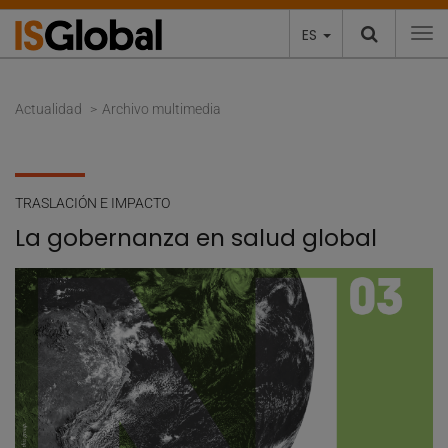
ES
To
Actualidad
Archivo multimedia
TRASLACIÓN E IMPACTO
La gobernanza en salud global