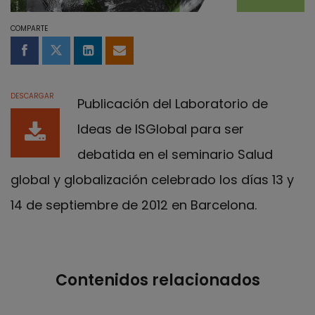
COMPARTE
Compartir en Facebook
Compartir en Twitter
Compartir en LinkedIn
Compartir por email
DESCARGAR
Publicación del Laboratorio de
Ideas de ISGlobal para ser
debatida en el seminario Salud
global y globalización celebrado los días 13 y
14 de septiembre de 2012 en Barcelona.
Contenidos relacionados