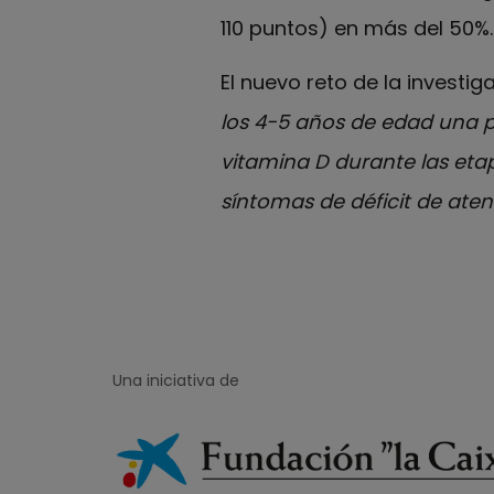
110 puntos) en más del 50%.
El nuevo reto de la investi
los 4-5 años de edad una pr
vitamina D durante las etap
síntomas de déficit de aten
Una iniciativa de