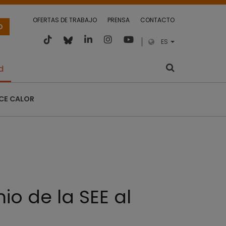
OFERTAS DE TRABAJO
PRENSA
CONTACTO
O
ES
d
CE CALOR
io de la SEE al