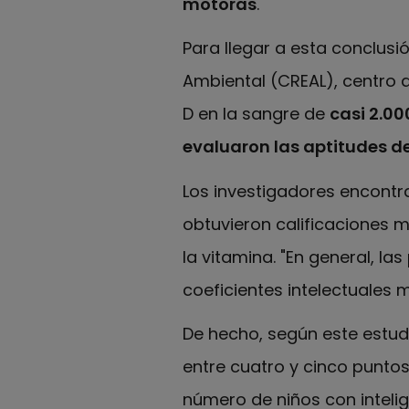
motoras
.
Para llegar a esta conclusi
Ambiental (CREAL), centro de
D en la sangre de
casi 2.00
evaluaron las aptitudes d
Los investigadores encontr
obtuvieron calificaciones 
la vitamina. "En general, l
coeficientes intelectuales m
De hecho, según este estu
entre cuatro y cinco puntos
número de niños con intelig