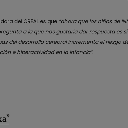
gadora del CREAL es que
“ahora que los niños de IN
egunta a la que nos gustaría dar respuesta es si e
as del desarrollo cerebral incrementa el riesgo d
ción e hiperactividad en la infancia”
.