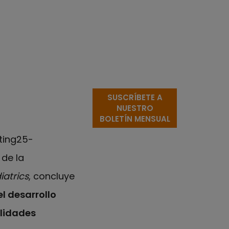
SUSCRÍBETE A
NUESTRO
BOLETÍN MENSUAL
ating25-
de la
iatrics
, concluye
l desarrollo
ilidades