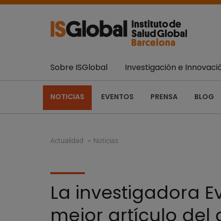
Sobre ISGlobal
Investigación e Innovaci
NOTICIAS
EVENTOS
PRENSA
BLOG
Actualidad
Noticias
La investigadora Ev
mejor artículo del