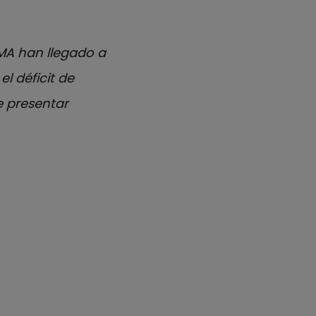
MA han llegado a
l déficit de
e presentar