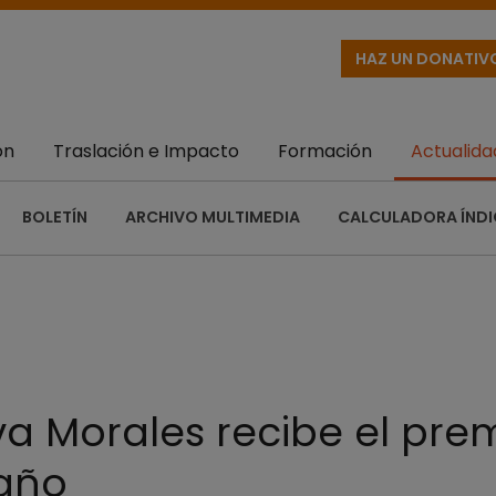
HAZ UN DONATIV
ón
Traslación e Impacto
Formación
Actualida
BOLETÍN
ARCHIVO MULTIMEDIA
CALCULADORA ÍNDI
a Morales recibe el prem
 año