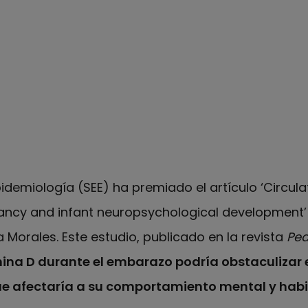
demiología (SEE) ha premiado el artículo ‘Circul
ancy and infant neuropsychological development’ 
 Morales. Este estudio, publicado en la revista
Ped
mina D durante el embarazo podría obstaculizar e
 que afectaría a su comportamiento mental y hab