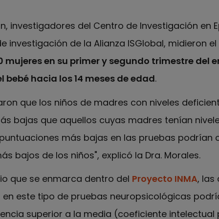
ón, investigadores del Centro de Investigación en 
 investigación de la Alianza ISGlobal, midieron el
0 mujeres en su primer y segundo trimestre del 
el bebé hacia los 14 meses de edad
.
aron que los niños de madres con niveles deficien
más bajas que aquellos cuyas madres tenían nive
as puntuaciones más bajas en las pruebas podrían 
ás bajos de los niños", explicó la Dra. Morales.
dio que se enmarca dentro del
Proyecto INMA
, las
 en este tipo de pruebas neuropsicológicas podría
encia superior a la media (coeficiente intelectual