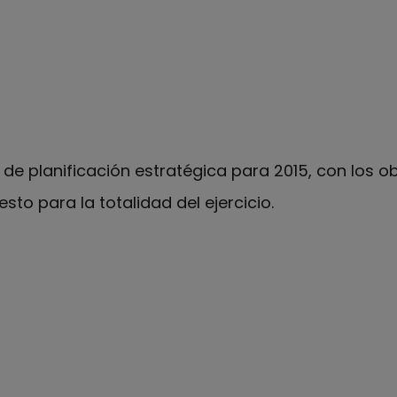
e planificación estratégica para 2015, con los o
to para la totalidad del ejercicio.