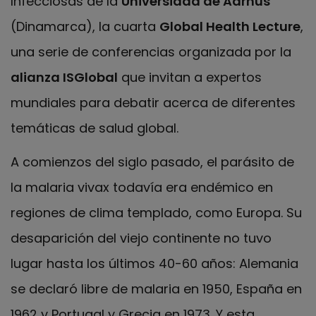
Infecciosas de la
Universidad de Aarhus
(Dinamarca), la cuarta
Global Health Lecture
,
una serie de conferencias organizada por la
alianza ISGlobal
que invitan a expertos
mundiales para debatir acerca de diferentes
temáticas de salud global.
A comienzos del siglo pasado, el parásito de
la malaria vivax todavía era endémico en
regiones de clima templado, como Europa. Su
desaparición del viejo continente no tuvo
lugar hasta los últimos 40-60 años: Alemania
se declaró libre de malaria en 1950, España en
1962 y Portugal y Grecia en 1973. Y esta