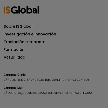
Sobre ISGlobal
Investigación e Innovación
Traslación e Impacto
Formación
Actualidad
Campus Clínic
C/ Rosselló, 132, 5º 2ª 08036.
Barcelona.
Tel.
+34 93 227 1806
Campus Mar
C/ Doctor Aiguader, 88. 08003.
Barcelona.
Tel.
+34 93 214 7300