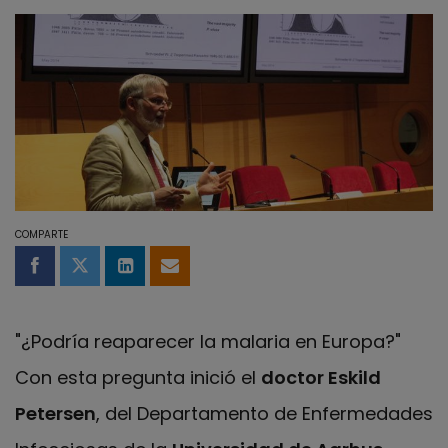
COMPARTE
Compartir en Facebook
Compartir en Twitter
Compartir en LinkedIn
Compartir por email
"¿Podría reaparecer la malaria en Europa?"
Con esta pregunta inició el
doctor Eskild
Petersen
, del Departamento de Enfermedades