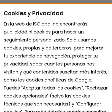
Cookies y Privacidad
En la web de ISGlobal no encontrarás
publicidad ni cookies para hacer un
seguimiento personalizado. Solo usamos
cookies, propias y de terceros, para mejorar
tu experiencia de navegación, proteger tu
privacidad, saber cuantas personas nos
visitan y qué contenidos suscitan más interés,
como las cookies analíticas de Google.
Puedes "Aceptar todas las cookies", "Rechazar
cookies opcionales" (salvo las cookies
técnicas que son necesarias) y "Configurar
Contacto
cookies". Para más detalles, puedes consultar