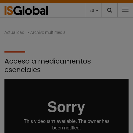
ES
To
Actualidad
Archivo multimedia
Acceso a medicamentos
esenciales