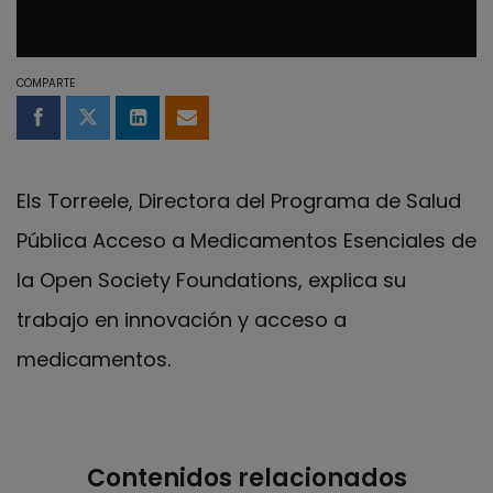
COMPARTE
Compartir en Facebook
Compartir en Twitter
Compartir en LinkedIn
Compartir por email
Els Torreele, Directora del Programa de Salud
Pública Acceso a Medicamentos Esenciales de
la Open Society Foundations, explica su
trabajo en innovación y acceso a
medicamentos.
Contenidos relacionados