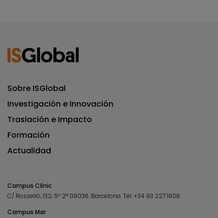
Sobre ISGlobal
Investigación e Innovación
Traslación e Impacto
Formación
Actualidad
Campus Clínic
C/ Rosselló, 132, 5º 2ª 08036.
Barcelona.
Tel.
+34 93 227 1806
Campus Mar