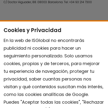
C/ Doctor Aiguader, 88. 08003.
Barcelona.
Tel.
+34 93 214 7300
Cookies y Privacidad
En la web de ISGlobal no encontrarás
publicidad ni cookies para hacer un
seguimiento personalizado. Solo usamos
cookies, propias y de terceros, para mejorar
tu experiencia de navegación, proteger tu
privacidad, saber cuantas personas nos
visitan y qué contenidos suscitan más interés,
como las cookies analíticas de Google.
Puedes "Aceptar todas las cookies", "Rechazar