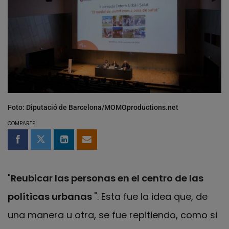
Foto: Diputació de Barcelona/MOMOproductions.net
COMPARTE
Compartir en Facebook
Compartir en Twitter
Compartir en LinkedIn
Compartir por email
"
Reubicar las personas en el centro de las
políticas urbanas
". Esta fue la idea que, de
una manera u otra, se fue repitiendo, como si