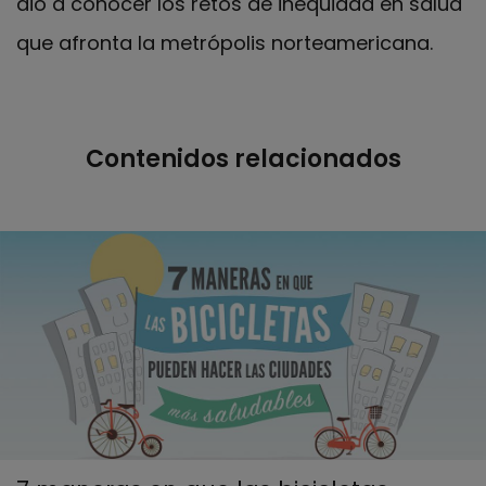
dio a conocer los retos de inequidad en salud
que afronta la metrópolis norteamericana.
Contenidos relacionados