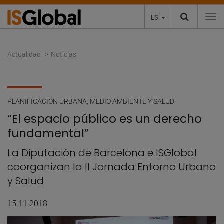
ES
To
Actualidad
Noticias
PLANIFICACIÓN URBANA, MEDIO AMBIENTE Y SALUD
“El espacio público es un derecho
fundamental”
La Diputación de Barcelona e ISGlobal
coorganizan la II Jornada Entorno Urbano
y Salud
15.11.2018