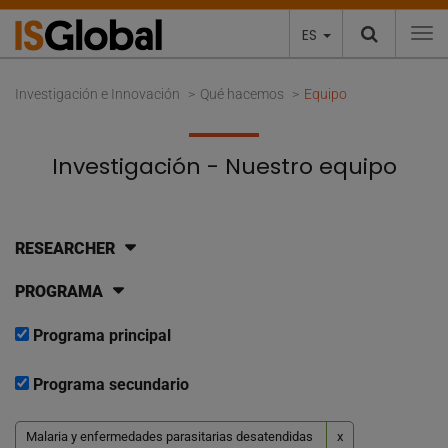
ES
To
Investigación e Innovación
Qué hacemos
Equipo
Investigación - Nuestro equipo
RESEARCHER
PROGRAMA
Programa principal
Programa secundario
Malaria y enfermedades parasitarias desatendidas
x