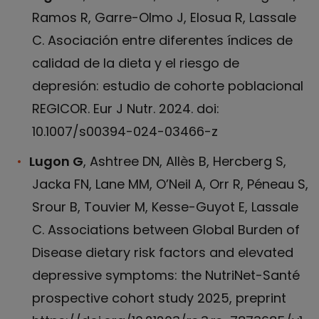
Ramos R, Garre-Olmo J, Elosua R, Lassale
C. Asociación entre diferentes índices de
calidad de la dieta y el riesgo de
depresión: estudio de cohorte poblacional
REGICOR. Eur J Nutr. 2024. doi:
10.1007/s00394-024-03466-z
Lugon G
, Ashtree DN, Allès B, Hercberg S,
Jacka FN, Lane MM, O’Neil A, Orr R, Péneau S,
Srour B, Touvier M, Kesse-Guyot E, Lassale
C. Associations between Global Burden of
Disease dietary risk factors and elevated
depressive symptoms: the NutriNet-Santé
prospective cohort study 2025, preprint