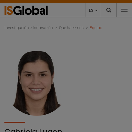
ES
To
Investigación e Innovación
Qué hacemos
Equipo