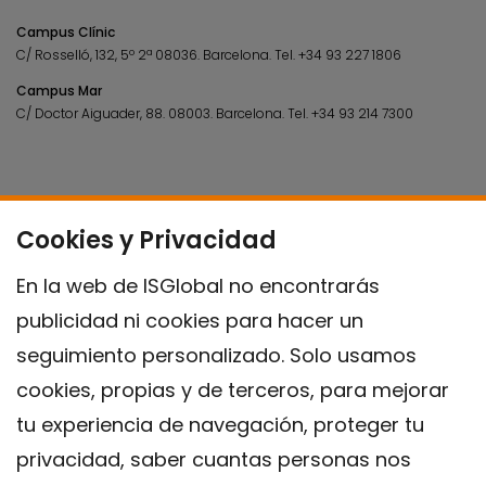
Campus Clínic
C/ Rosselló, 132, 5º 2ª 08036.
Barcelona.
Tel.
+34 93 227 1806
Campus Mar
C/ Doctor Aiguader, 88. 08003.
Barcelona.
Tel.
+34 93 214 7300
Cookies y Privacidad
En la web de ISGlobal no encontrarás
publicidad ni cookies para hacer un
seguimiento personalizado. Solo usamos
cookies, propias y de terceros, para mejorar
tu experiencia de navegación, proteger tu
privacidad, saber cuantas personas nos