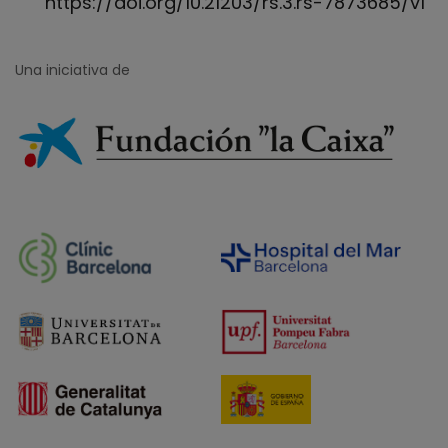
https://doi.org/10.21203/rs.3.rs-7873685/v1
Una iniciativa de