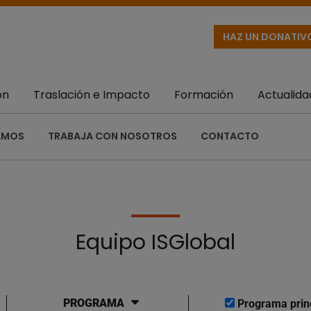
HAZ UN DONATIV
ón
Traslación e Impacto
Formación
Actualida
AMOS
TRABAJA CON NOSOTROS
CONTACTO
Equipo ISGlobal
PROGRAMA
Programa prin