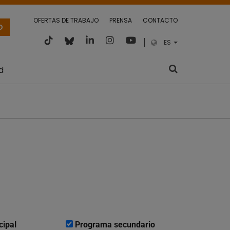
OFERTAS DE TRABAJO
PRENSA
CONTACTO
O
ES
d
cipal
Programa secundario