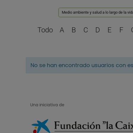
Medio ambiente y salud a lo largo de la vid
Todo
A
B
C
D
E
F
No se han encontrado usuarios con es
Una iniciativa de