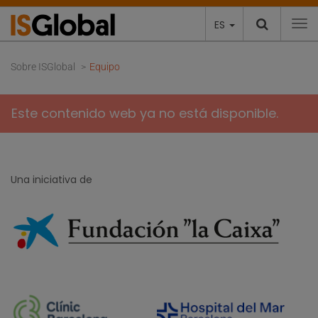
ES
To
Sobre ISGlobal
Equipo
Este contenido web ya no está disponible.
Una iniciativa de