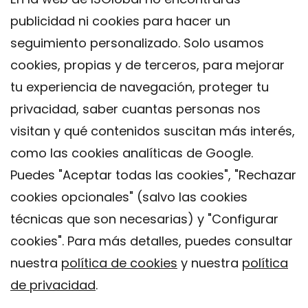
publicidad ni cookies para hacer un
seguimiento personalizado. Solo usamos
cookies, propias y de terceros, para mejorar
tu experiencia de navegación, proteger tu
privacidad, saber cuantas personas nos
visitan y qué contenidos suscitan más interés,
como las cookies analíticas de Google.
Puedes "Aceptar todas las cookies", "Rechazar
cookies opcionales" (salvo las cookies
técnicas que son necesarias) y "Configurar
Contacto
cookies". Para más detalles, puedes consultar
Aviso legal
nuestra
política de cookies
y nuestra
política
Política de privacidad
de privacidad
.
Política de Cookies