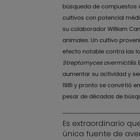
búsqueda de compuestos ant
cultivos con potencial médi
su colaborador William Cam
animales. Un cultivo prove
efecto notable contra las l
Streptomyces avermictilis
.
aumentar su actividad y se
1981 y pronto se convirtió e
pesar de décadas de búsq
Es extraordinario q
única fuente de ave