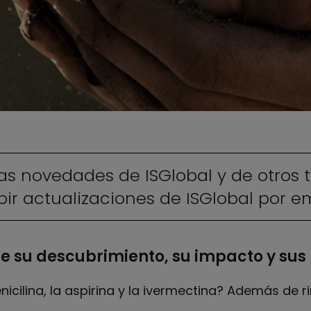
as novedades de ISGlobal y de otros 
ir actualizaciones de ISGlobal por em
 de su descubrimiento, su impacto y sus 
icilina, la aspirina y la ivermectina? Además de ri