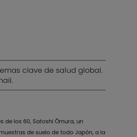
temas clave de salud global.
ail.
es de los 60, Satoshi Ōmura, un
 muestras de suelo de todo Japón, a la