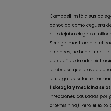
Campbell instó a sus coleg
conocida como ceguera del
que dejaba ciegas a millon
Senegal mostraron la efica
entonces, se han distribui
campañas de administración
lombrices que provoca una 
la carga de estas enferme
fisiología y medicina se 
infecciones causadas por g
artemisinina). Pero el éxito