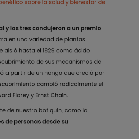
enéfico sobre la salud y bienestar de
al y los tres condujeron a un premio
ntra en una variedad de plantas
e aisló hasta el 1829 como ácido
 descubrimiento de sus mecanismos de
sló a partir de un hongo que creció por
descubrimiento cambió radicalmente el
ard Florey y Ernst Chain.
e de nuestro botiquín, como la
es de personas desde su