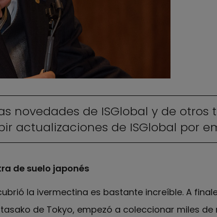
as novedades de ISGlobal y de otros 
ir actualizaciones de ISGlobal por em
tra de suelo japonés
ubrió la ivermectina es bastante increíble. A final
Kitasako de Tokyo, empezó a coleccionar miles de