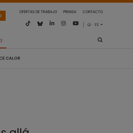
OFERTAS DE TRABAJO
PRENSA
CONTACTO
O
ES
d
CE CALOR
s allá