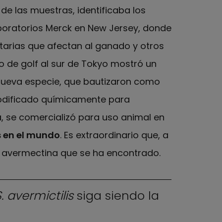
e las muestras, identificaba los
laboratorios Merck en New Jersey, donde
tarias que afectan al ganado y otros
 de golf al sur de Tokyo mostró un
a nueva especie, que bautizaron como
modificado químicamente para
, se comercializó para uso animal en
s en el mundo
. Es extraordinario que, a
e avermectina que se ha encontrado.
. avermictilis
siga siendo la