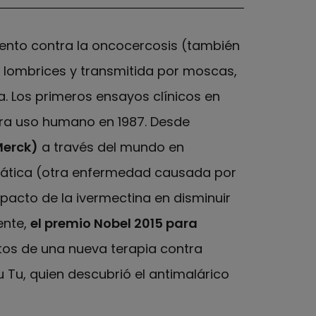
iento contra la oncocercosis (también
lombrices y transmitida por moscas,
. Los primeros ensayos clínicos en
ara uso humano en 1987. Desde
Merck)
a través del mundo en
infática (otra enfermedad causada por
pacto de la ivermectina en disminuir
ente,
el premio Nobel 2015 para
os de una nueva terapia contra
Tu, quien descubrió el antimalárico