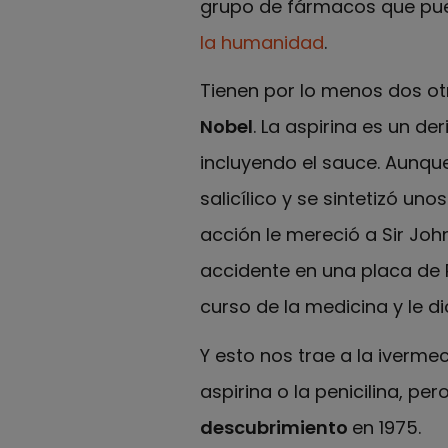
grupo de fármacos que pue
la humanidad
.
Tienen por lo menos dos o
Nobel
. La aspirina es un d
incluyendo el sauce. Aunque
salicílico y se sintetizó u
acción le mereció a Sir John
accidente en una placa de P
curso de la medicina y le di
Y esto nos trae a la iverm
aspirina o la penicilina, p
descubrimiento
en 1975.