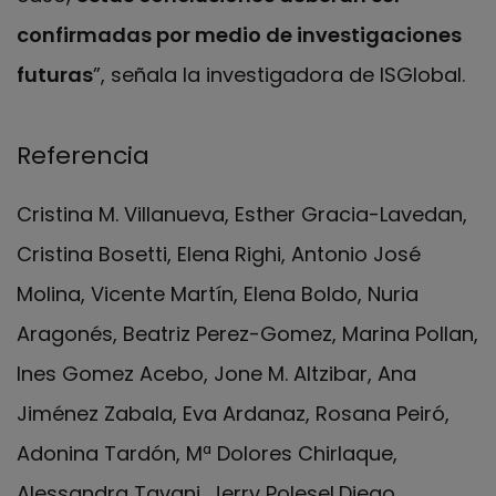
confirmadas por medio de investigaciones
futuras
”, señala la investigadora de ISGlobal.
Referencia
Cristina M. Villanueva, Esther Gracia-Lavedan,
Cristina Bosetti, Elena Righi, Antonio José
Molina, Vicente Martín, Elena Boldo, Nuria
Aragonés, Beatriz Perez-Gomez, Marina Pollan,
Ines Gomez Acebo, Jone M. Altzibar, Ana
Jiménez Zabala, Eva Ardanaz, Rosana Peiró,
Adonina Tardón, Mª Dolores Chirlaque,
Alessandra Tavani, Jerry Polesel,Diego