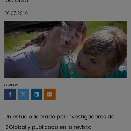
ISGlobal
26.07.2016
COMPARTE
Compartir en Facebook
Compartir en Twitter
Compartir en LinkedIn
Compartir por email
Un estudio liderado por investigadores de
ISGlobal y publicado en la revista