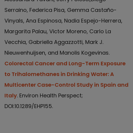
Serraino, Federica Pisa, Gemma Castaño-
Vinyals, Ana Espinosa, Nadia Espejo-Herrera,
Margarita Palau, Victor Moreno, Carlo La
Vecchia, Gabriella Aggazzotti, Mark J.
Nieuwenhuijsen, and Manolis Kogevinas.
Colorectal Cancer and Long-Term Exposure
to Trihalomethanes in Drinking Water: A
Multicenter Case-Control Study in Spain and
Italy
. Environ Health Perspect;
DOI:10.1289/EHP155.